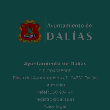
Ayuntamiento de Dalías
CIF: P0403800F
Plaza del Ayuntamiento, 1 - 04750 Dalías
(Almería)
Teléf.:
950 494 411
registro@dalias.es
Aviso legal