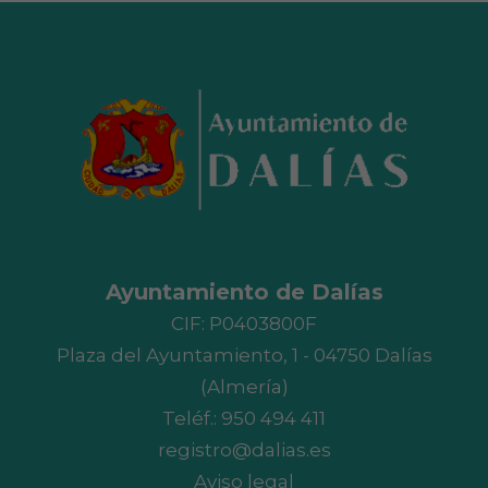
Ayuntamiento de Dalías
CIF: P0403800F
Plaza del Ayuntamiento, 1 - 04750 Dalías
(Almería)
Teléf.:
950 494 411
registro@dalias.es
Aviso legal