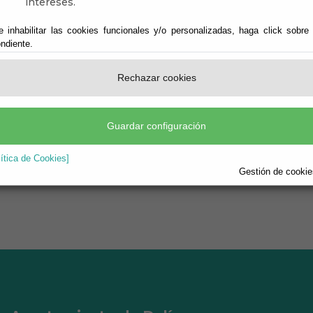
intereses.
e inhabilitar las cookies funcionales y/o personalizadas, haga click sobre
ndiente.
Rechazar cookies
RA CARAS
Guardar configuración
lítica de Cookies]
Gestión de cookies