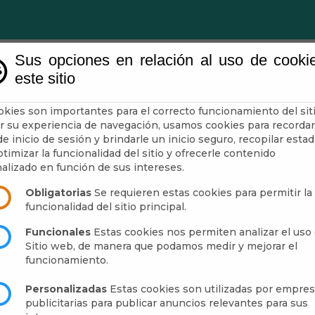
Sus opciones en relación al uso de cooki
este sitio
ntamiento
Administración-e
Guía
Municipio
okies son importantes para el correcto funcionamiento del siti
r su experiencia de navegación, usamos cookies para recordar
e inicio de sesión y brindarle un inicio seguro, recopilar estad
timizar la funcionalidad del sitio y ofrecerle contenido
CARAS
alizado en función de sus intereses.
Obligatorias
Se requieren estas cookies para permitir la
funcionalidad del sitio principal.
Funcionales
Estas cookies nos permiten analizar el uso 
Sitio web, de manera que podamos medir y mejorar el
funcionamiento.
Personalizadas
Estas cookies son utilizadas por empre
publicitarias para publicar anuncios relevantes para sus