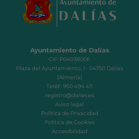
Ayuntamiento de Dalías
CIF: P0403800F
Plaza del Ayuntamiento, 1 - 04750 Dalías
(Almería)
Teléf.:
950 494 411
registro@dalias.es
Aviso legal
Política de Privacidad
Política de Cookies
Accesibilidad