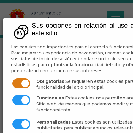
Sus opciones en relación al uso 
este sitio
Las cookies son importantes para el correcto funcionamie
161 ANIVERSARIO
Para mejorar su experiencia de navegación, usamos cook
NACIMIENTO SAN
sus datos de inicio de sesión y brindarle un inicio seguro
estadísticas para optimizar la funcionalidad del sitio y o
JOSE MARIA RUBIO
personalizado en función de sus intereses.
Obligatorias
Se requieren estas cookies para
funcionalidad del sitio principal.
Funcionales
Estas cookies nos permiten anal
Escuchar
Sitio web, de manera que podamos medir y m
funcionamiento.
Personalizadas
Estas cookies son utilizada
publicitarias para publicar anuncios relevant