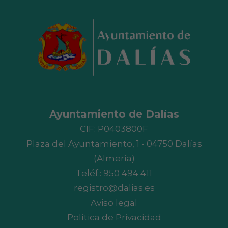
Ayuntamiento de Dalías
CIF: P0403800F
Plaza del Ayuntamiento, 1 - 04750 Dalías
(Almería)
Teléf.:
950 494 411
registro@dalias.es
Aviso legal
Política de Privacidad