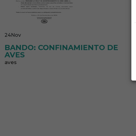
24
Nov
BANDO: CONFINAMIENTO DE
AVES
aves