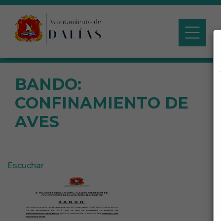
BANDO:
CONFINAMIENTO DE
AVES
Escuchar