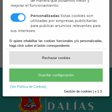
de manera que podamos medir y
mejorar el funcionamiento.
11
Jul
Personalizadas
Estas cookies son
GLOBOFEXIA
utilizadas por empresas publicitarias
para publicar anuncios relevantes para
Juegos
sus intereses.
Si quiere inhabilitar las cookies funcionales y/o personalizadas,
haga click sobre el botón correspondiente.
Rechazar cookies
Guardar configuración
[Ver Política de Cookies]
Gestión de cookies | v.1.3