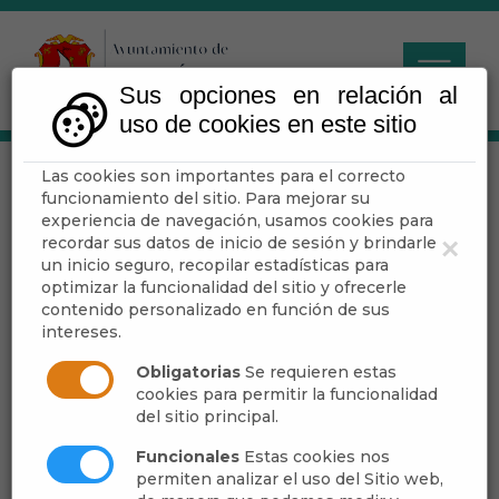
Sus opciones en relación al
uso de cookies en este sitio
Las cookies son importantes para el correcto
ASI ES DALÍAS -
funcionamiento del sitio. Para mejorar su
DALÍAS A SU CRISTO
experiencia de navegación, usamos cookies para
recordar sus datos de inicio de sesión y brindarle
×
un inicio seguro, recopilar estadísticas para
optimizar la funcionalidad del sitio y ofrecerle
contenido personalizado en función de sus
Escuchar
intereses.
Obligatorias
Se requieren estas
cookies para permitir la funcionalidad
del sitio principal.
Funcionales
Estas cookies nos
permiten analizar el uso del Sitio web,