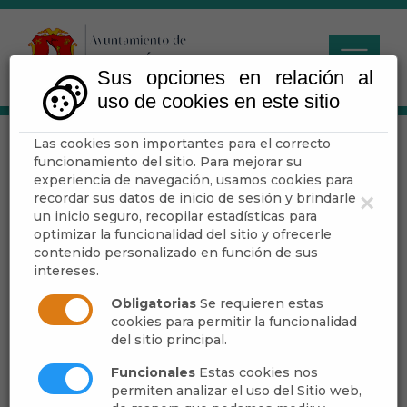
Sus opciones en relación al
uso de cookies en este sitio
Las cookies son importantes para el correcto
DESMITIFICANDO EL
funcionamiento del sitio. Para mejorar su
AMOR ROMÁNTICO A
experiencia de navegación, usamos cookies para
recordar sus datos de inicio de sesión y brindarle
×
TRAVÉS DEL
un inicio seguro, recopilar estadísticas para
optimizar la funcionalidad del sitio y ofrecerle
FLAMENCO
contenido personalizado en función de sus
intereses.
Obligatorias
Se requieren estas
cookies para permitir la funcionalidad
Escuchar
del sitio principal.
Funcionales
Estas cookies nos
permiten analizar el uso del Sitio web,