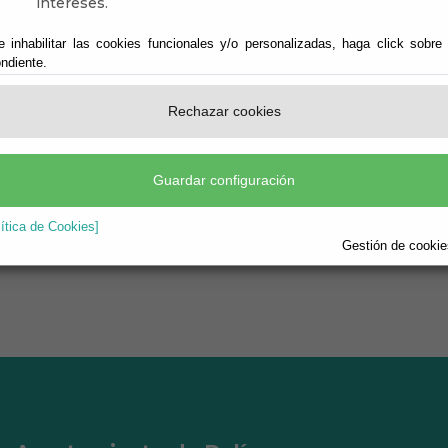
intereses.
e inhabilitar las cookies funcionales y/o personalizadas, haga click sobre
ndiente.
Rechazar cookies
 DALÍAS
Guardar configuración
lítica de Cookies]
Gestión de cookies