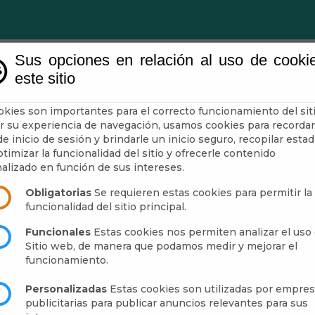
Sus opciones en relación al uso de cooki
este sitio
ntamiento
Administración-e
Guía
Municipio
okies son importantes para el correcto funcionamiento del siti
r su experiencia de navegación, usamos cookies para recordar
e inicio de sesión y brindarle un inicio seguro, recopilar estad
timizar la funcionalidad del sitio y ofrecerle contenido
LÍAS
alizado en función de sus intereses.
Obligatorias
Se requieren estas cookies para permitir la
funcionalidad del sitio principal.
Funcionales
Estas cookies nos permiten analizar el uso 
Sitio web, de manera que podamos medir y mejorar el
funcionamiento.
Personalizadas
Estas cookies son utilizadas por empre
publicitarias para publicar anuncios relevantes para sus