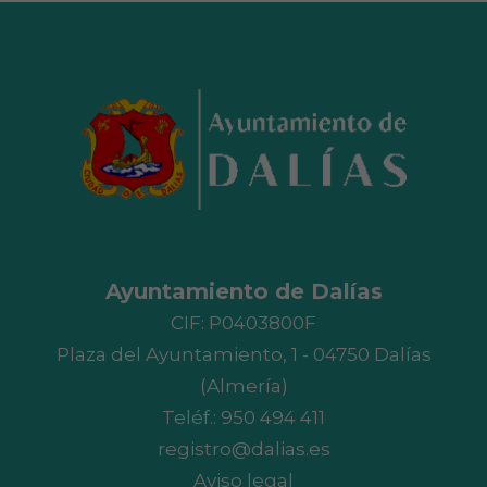
Ayuntamiento de Dalías
CIF: P0403800F
Plaza del Ayuntamiento, 1 - 04750 Dalías
(Almería)
Teléf.:
950 494 411
registro@dalias.es
Aviso legal