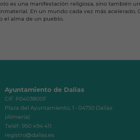
solo es una manifestación religiosa, sino también u
 inmaterial. En un mundo cada vez más acelerado, 
o el alma de un pueblo.
Ayuntamiento de Dalías
CIF: P0403800F
Plaza del Ayuntamiento, 1 - 04750 Dalías
(Almería)
Teléf.:
950 494 411
registro@dalias.es