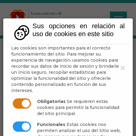
Sus opciones en relación al
uso de cookies en este sitio
Las cookies son importantes para el correcto
CONSULTA PREVIA
funcionamiento del sitio. Para mejorar su
ORDENANZA FISCAL
experiencia de navegación, usamos cookies para
recordar sus datos de inicio de sesión y brindarle
×
BODAS CIVILES Y
un inicio seguro, recopilar estadísticas para
optimizar la funcionalidad del sitio y ofrecerle
UNIONES DE HECHO
contenido personalizado en función de sus
intereses.
Obligatorias
Se requieren estas
cookies para permitir la funcionalidad
Escuchar
del sitio principal.
CONSULTA PREVIA
Funcionales
Estas cookies nos
permiten analizar el uso del Sitio web,