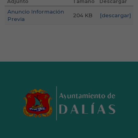
Adjunto
Tamaño
Descargar
Anuncio Información
204 KB
[descargar]
Previa