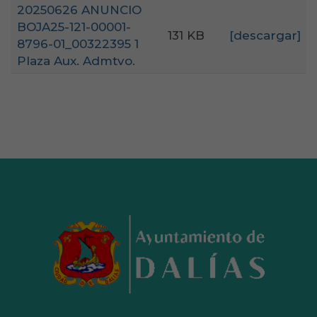
20250626 ANUNCIO
BOJA25-121-00001-
131 KB
[descargar]
8796-01_00322395 1
Plaza Aux. Admtvo.