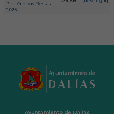
234 KB
[descargar]
Pirotécnicos Fiestas
2025
Ayuntamiento de Dalías