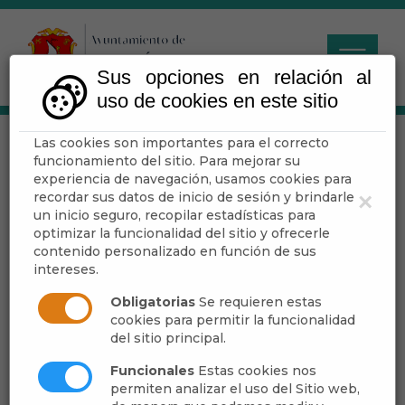
Sus opciones en relación al
uso de cookies en este sitio
Las cookies son importantes para el correcto
Bando Seguridad
funcionamiento del sitio. Para mejorar su
Espectáculos
experiencia de navegación, usamos cookies para
recordar sus datos de inicio de sesión y brindarle
×
Pirotécnicos Fiestas
un inicio seguro, recopilar estadísticas para
optimizar la funcionalidad del sitio y ofrecerle
2025
contenido personalizado en función de sus
intereses.
Obligatorias
Se requieren estas
cookies para permitir la funcionalidad
Escuchar
del sitio principal.
Bando Seguridad
Funcionales
Estas cookies nos
permiten analizar el uso del Sitio web,