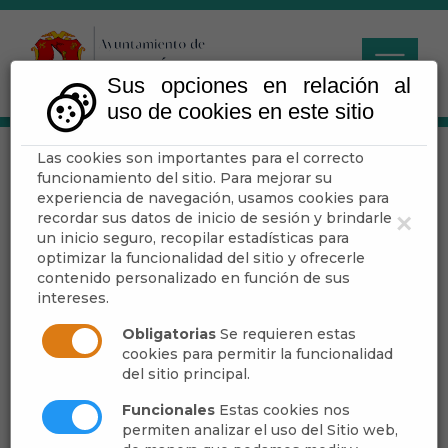
Sus opciones en relación al
uso de cookies en este sitio
Las cookies son importantes para el correcto
20251022 ACTA PLENO
funcionamiento del sitio. Para mejorar su
EXTRAORDINARIO Y
experiencia de navegación, usamos cookies para
recordar sus datos de inicio de sesión y brindarle
×
URGENTE
un inicio seguro, recopilar estadísticas para
optimizar la funcionalidad del sitio y ofrecerle
contenido personalizado en función de sus
intereses.
Obligatorias
Se requieren estas
Escuchar
cookies para permitir la funcionalidad
20251022 ACTA
del sitio principal.
PLENO
Funcionales
Estas cookies nos
permiten analizar el uso del Sitio web,