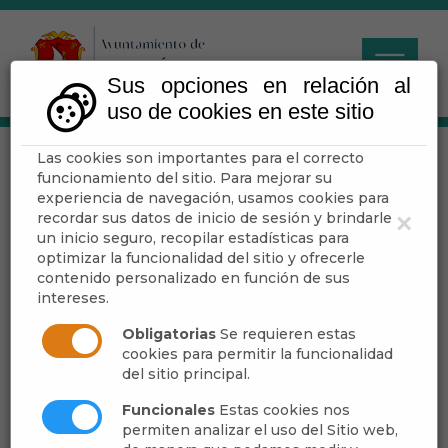
Sus opciones en relación al
uso de cookies en este sitio
Las cookies son importantes para el correcto
Pleno
funcionamiento del sitio. Para mejorar su
experiencia de navegación, usamos cookies para
recordar sus datos de inicio de sesión y brindarle
×
un inicio seguro, recopilar estadísticas para
optimizar la funcionalidad del sitio y ofrecerle
Extracto de Sesión
contenido personalizado en función de sus
intereses.
Nombramientos y Ceses
Obligatorias
Se requieren estas
cookies para permitir la funcionalidad
Registro de Intereses
del sitio principal.
Funcionales
Estas cookies nos
permiten analizar el uso del Sitio web,