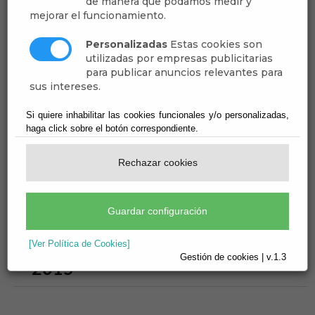
de manera que podamos medir y
mejorar el funcionamiento.
2025
Personalizadas
Estas cookies son
utilizadas por empresas publicitarias
2024
para publicar anuncios relevantes para
sus intereses.
2023
Si quiere inhabilitar las cookies funcionales y/o personalizadas,
haga click sobre el botón correspondiente.
2022
Rechazar cookies
2021
2020
Guardar configuración
2019
[Ver Política de Cookies]
Gestión de cookies | v.1.3
2015