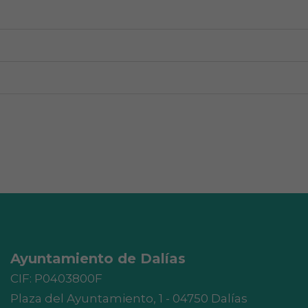
Ayuntamiento de Dalías
CIF: P0403800F
Plaza del Ayuntamiento, 1 - 04750 Dalías