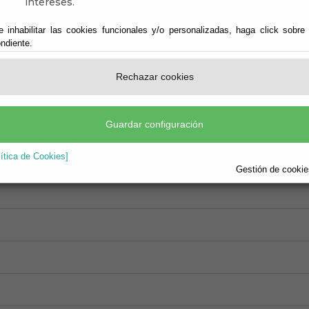
intereses.
e inhabilitar las cookies funcionales y/o personalizadas, haga click sobre
ndiente.
Rechazar cookies
Guardar configuración
lítica de Cookies]
Gestión de cookies