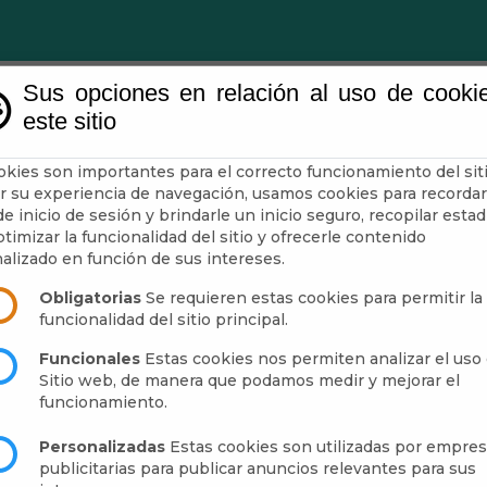
Sus opciones en relación al uso de cooki
este sitio
ntamiento
Administración-e
Guía
Municipio
okies son importantes para el correcto funcionamiento del siti
r su experiencia de navegación, usamos cookies para recordar
e inicio de sesión y brindarle un inicio seguro, recopilar estad
timizar la funcionalidad del sitio y ofrecerle contenido
alizado en función de sus intereses.
Obligatorias
Se requieren estas cookies para permitir la
funcionalidad del sitio principal.
Funcionales
Estas cookies nos permiten analizar el uso 
Sitio web, de manera que podamos medir y mejorar el
funcionamiento.
Personalizadas
Estas cookies son utilizadas por empre
publicitarias para publicar anuncios relevantes para sus