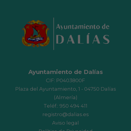
Ayuntamiento de Dalías
CIF: P0403800F
Plaza del Ayuntamiento, 1 - 04750 Dalías
(Almería)
Teléf.:
950 494 411
registro@dalias.es
Aviso legal