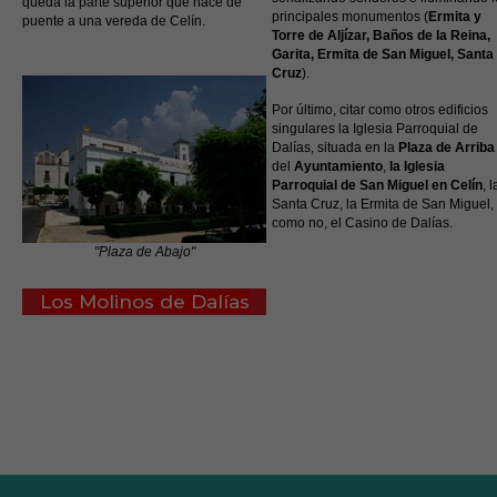
queda la parte superior que hace de
principales monumentos (
Ermita y
puente a una vereda de Celín.
Torre de Aljízar, Baños de la Reina,
Garita, Ermita de San Miguel, Santa
Cruz
).
Por último, citar como otros edificios
singulares la Iglesia Parroquial de
Dalías, situada en la
Plaza de Arriba
del
Ayuntamiento
,
la Iglesia
Parroquial de San Miguel en Celín
, l
Santa Cruz, la Ermita de San Miguel, 
como no, el Casino de Dalías.
"Plaza de Abajo"
Los Molinos de Dalías