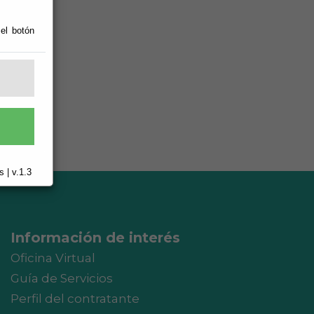
 el botón
 | v.1.3
Información de interés
Oficina Virtual
Guía de Servicios
Perfil del contratante