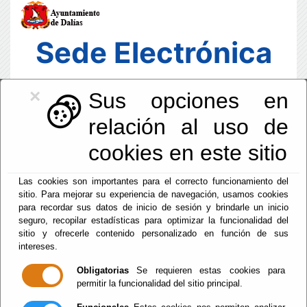
Sede Electrónica
×
Sus opciones en
relación al uso de
cookies en este sitio
Las cookies son importantes para el correcto funcionamiento del
sitio. Para mejorar su experiencia de navegación, usamos cookies
para recordar sus datos de inicio de sesión y brindarle un inicio
seguro, recopilar estadísticas para optimizar la funcionalidad del
sitio y ofrecerle contenido personalizado en función de sus
intereses.
Fecha y Hora Oficial
14:17:17
Obligatorias
Se requieren estas cookies para
permitir la funcionalidad del sitio principal.
Lun, 10 Agosto 2026