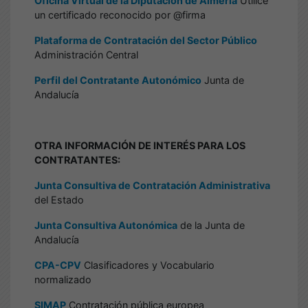
Oficina Virtual de la Diputación de Almería
Utilice
un certificado reconocido por @firma
Plataforma de Contratación del Sector Público
Administración Central
Perfil del Contratante Autonómico
Junta de
Andalucía
OTRA INFORMACIÓN DE INTERÉS PARA LOS
CONTRATANTES:
Junta Consultiva de Contratación Administrativa
del Estado
Junta Consultiva Autonómica
de la Junta de
Andalucía
CPA-CPV
Clasificadores y Vocabulario
normalizado
SIMAP
Contratación pública europea