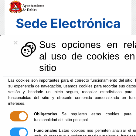
Sede Electrónica
×
Sus opciones en rel
al uso de cookies en
sitio
Las cookies son importantes para el correcto funcionamiento del sitio.
su experiencia de navegación, usamos cookies para recordar sus datos 
sesión y brindarle un inicio seguro, recopilar estadísticas para 
funcionalidad del sitio y ofrecerle contenido personalizado en fu
intereses.
Fecha y Hora Oficial
Obligatorias
Se requieren estas cookies para pe
22:34:44
funcionalidad del sitio principal.
Jue, 6 Agosto 2026
Funcionales
Estas cookies nos permiten analizar el us